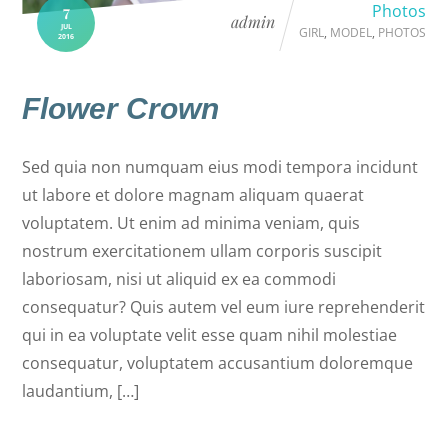
Photos
7
admin
JUL
GIRL
,
MODEL
,
PHOTOS
2016
Flower Crown
Sed quia non numquam eius modi tempora incidunt
ut labore et dolore magnam aliquam quaerat
voluptatem. Ut enim ad minima veniam, quis
nostrum exercitationem ullam corporis suscipit
laboriosam, nisi ut aliquid ex ea commodi
consequatur? Quis autem vel eum iure reprehenderit
qui in ea voluptate velit esse quam nihil molestiae
consequatur, voluptatem accusantium doloremque
laudantium, […]