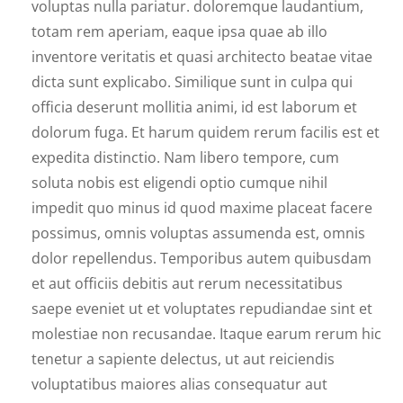
voluptas nulla pariatur. doloremque laudantium,
totam rem aperiam, eaque ipsa quae ab illo
inventore veritatis et quasi architecto beatae vitae
dicta sunt explicabo. Similique sunt in culpa qui
officia deserunt mollitia animi, id est laborum et
dolorum fuga. Et harum quidem rerum facilis est et
expedita distinctio. Nam libero tempore, cum
soluta nobis est eligendi optio cumque nihil
impedit quo minus id quod maxime placeat facere
possimus, omnis voluptas assumenda est, omnis
dolor repellendus. Temporibus autem quibusdam
et aut officiis debitis aut rerum necessitatibus
saepe eveniet ut et voluptates repudiandae sint et
molestiae non recusandae. Itaque earum rerum hic
tenetur a sapiente delectus, ut aut reiciendis
voluptatibus maiores alias consequatur aut