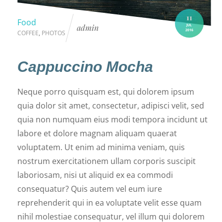
11
Food
JUL
admin
2016
COFFEE
,
PHOTOS
Cappuccino Mocha
Neque porro quisquam est, qui dolorem ipsum
quia dolor sit amet, consectetur, adipisci velit, sed
quia non numquam eius modi tempora incidunt ut
labore et dolore magnam aliquam quaerat
voluptatem. Ut enim ad minima veniam, quis
nostrum exercitationem ullam corporis suscipit
laboriosam, nisi ut aliquid ex ea commodi
consequatur? Quis autem vel eum iure
reprehenderit qui in ea voluptate velit esse quam
nihil molestiae consequatur, vel illum qui dolorem