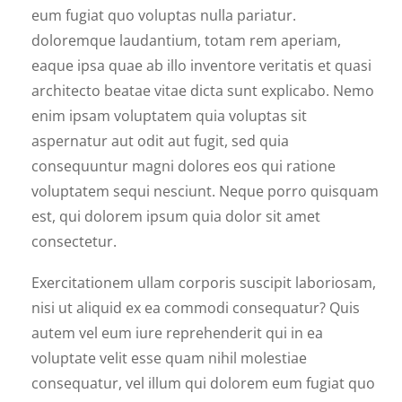
eum fugiat quo voluptas nulla pariatur.
doloremque laudantium, totam rem aperiam,
eaque ipsa quae ab illo inventore veritatis et quasi
architecto beatae vitae dicta sunt explicabo. Nemo
enim ipsam voluptatem quia voluptas sit
aspernatur aut odit aut fugit, sed quia
consequuntur magni dolores eos qui ratione
voluptatem sequi nesciunt. Neque porro quisquam
est, qui dolorem ipsum quia dolor sit amet
consectetur.
Exercitationem ullam corporis suscipit laboriosam,
nisi ut aliquid ex ea commodi consequatur? Quis
autem vel eum iure reprehenderit qui in ea
voluptate velit esse quam nihil molestiae
consequatur, vel illum qui dolorem eum fugiat quo