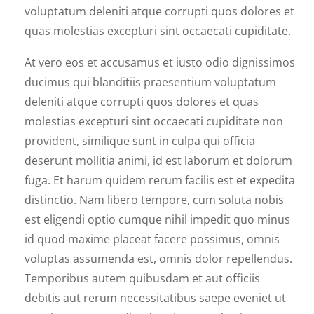
voluptatum deleniti atque corrupti quos dolores et
quas molestias excepturi sint occaecati cupiditate.
At vero eos et accusamus et iusto odio dignissimos
ducimus qui blanditiis praesentium voluptatum
deleniti atque corrupti quos dolores et quas
molestias excepturi sint occaecati cupiditate non
provident, similique sunt in culpa qui officia
deserunt mollitia animi, id est laborum et dolorum
fuga. Et harum quidem rerum facilis est et expedita
distinctio. Nam libero tempore, cum soluta nobis
est eligendi optio cumque nihil impedit quo minus
id quod maxime placeat facere possimus, omnis
voluptas assumenda est, omnis dolor repellendus.
Temporibus autem quibusdam et aut officiis
debitis aut rerum necessitatibus saepe eveniet ut