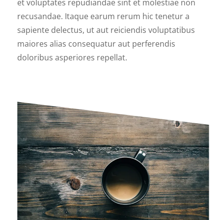
et voluptates repudiandae sint et molestiae non
recusandae. Itaque earum rerum hic tenetur a
sapiente delectus, ut aut reiciendis voluptatibus
maiores alias consequatur aut perferendis
doloribus asperiores repellat.